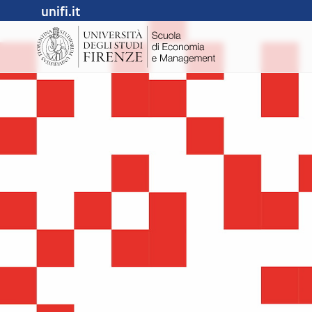
unifi.it