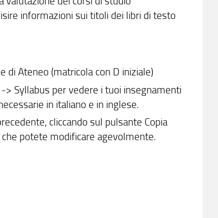
 valutazione dei corsi di studio
re informazioni sui titoli dei libri di testo
e di Ateneo (matricola con D iniziale)
 -> Syllabus per vedere i tuoi insegnamenti
necessarie in italiano e in inglese.
precedente, cliccando sul pulsante Copia
o, che potete modificare agevolmente.