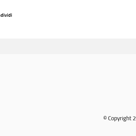
dividi
© Copyright 2