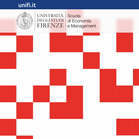
unifi.it