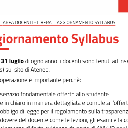
AREA DOCENTI - LIBERA
AGGIORNAMENTO SYLLABUS
iornamento Syllabus
l
31 luglio
di ogno anno i docenti sono tenuti ad ins
s) sul sito di Ateneo.
operazione è importante perchè:
 servizio fondamentale offerto allo studente
 in chiaro in maniera dettagliata e completa l’offer
obbligo di legge per il regolamento sulla trasparenza
dovere del docente come le lezioni, gli esami e la c