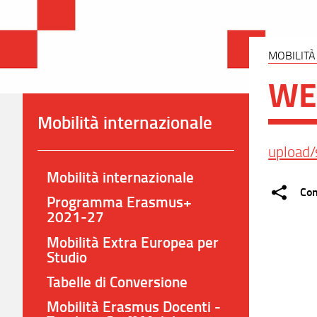
MOBILITÀ
WE
Mobilità internazionale
upload/
Mobilità internazionale
Con
Programma Erasmus+
2021-27
Mobilità Extra Europea per
Studio
Tabelle di Conversione
Mobilità Erasmus Docenti -