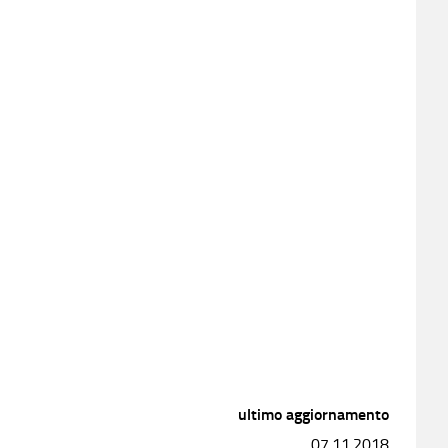
ultimo aggiornamento
07.11.2018