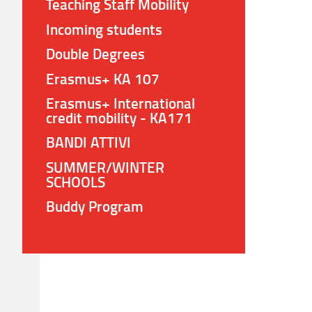
Teaching Staff Mobility
Incoming students
Double Degrees
Erasmus+ KA 107
Erasmus+ International
credit mobility - KA171
BANDI ATTIVI
SUMMER/WINTER
SCHOOLS
Buddy Program