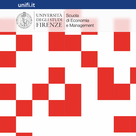
unifi.it