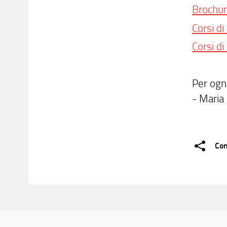
Brochur
Corsi di
Corsi di
Per ogni
- Maria
Con