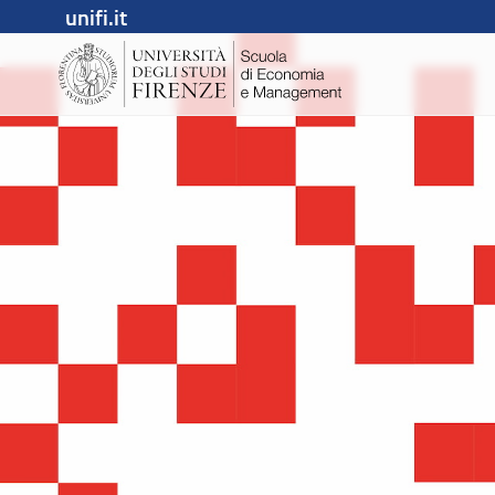
unifi.it