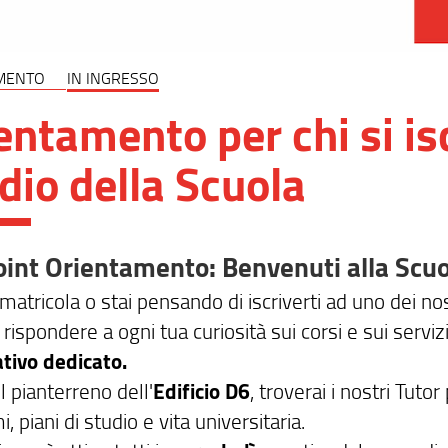
MENTO
IN INGRESSO
entamento per chi si is
dio della Scuola
oint Orientamento: Benvenuti alla Sc
matricola o stai pensando di iscriverti ad uno dei nos
 rispondere a ogni tua curiosità sui corsi e sui servi
tivo dedicato.
l pianterreno dell'
Edificio D6
, troverai i nostri Tutor
, piani di studio e vita universitaria.