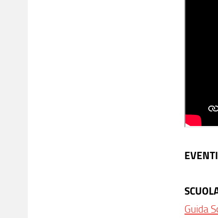
EVENTI
SCUOL
Guida S