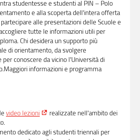
ncontra studentesse e studenti al PIN – Polo
rientamento e alla scoperta dell'intera offerta
partecipare alle presentazioni delle Scuole e
accogliere tutte le informazioni utili per
iploma. Chi desidera un supporto più
uale di orientamento, da svolgere
 per conoscere da vicino l'Università di
uturo.Maggiori informazioni e programma
lle
video lezioni
realizzate nell'ambito dei
o.
ento dedicato agli studenti triennali per