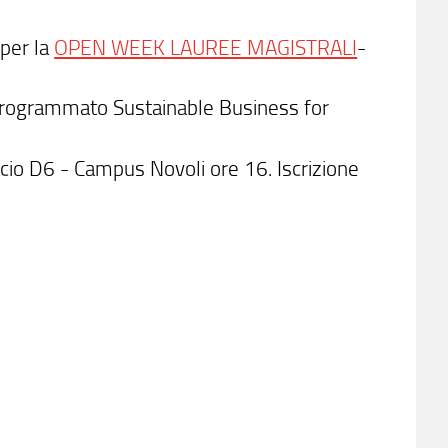
 per la
OPEN WEEK LAUREE MAGISTRALI
-
programmato Sustainable Business for
icio D6 - Campus Novoli ore 16. Iscrizione