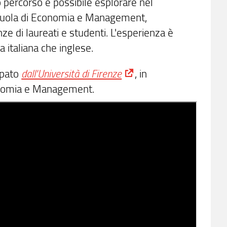
 percorso è possibile esplorare nel
a Scuola di Economia e Management,
nze di laureati e studenti. L'esperienza è
ua italiana che inglese.
ipato
dall'Università di Firenze
, in
conomia e Management.