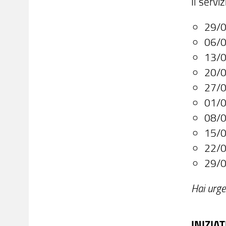
Il serviz
29/0
06/0
13/0
20/0
27/0
01/0
08/0
15/0
22/0
29/0
Hai urg
INIZIA