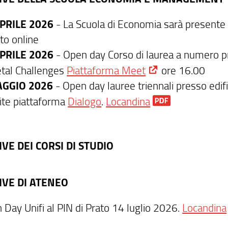
PRILE 2026
- La Scuola di Economia sarà presente
to online
PRILE 2026
- Open day Corso di laurea a numero 
etal Challenges
Piattaforma Meet
ore 16.00
AGGIO 2026
- Open day lauree triennali presso edif
ite piattaforma
Dialogo
.
Locandina
IVE DEI CORSI DI STUDIO
TIVE DI ATENEO
 Day Unifi al PIN di Prato 14 luglio 2026.
Locandina