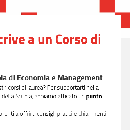
crive a un Corso di
uola di Economia e Management
tri corsi di laurea? Per supportarti nella
zi della Scuola, abbiamo attivato un
punto
 pronti a offrirti consigli pratici e chiarimenti