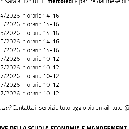
io sarà attivo tutti i
mercoledì
a partire dal mese di 
4/2026 in orario 14-16
5/2026 in orario 14-16
5/2026 in orario 14-16
5/2026 in orario 14-16
5/2026 in orario 14-16
7/2026 in orario 10-12
7/2026 in orario 10-12
7/2026 in orario 10-12
7/2026 in orario 10-12
7/2026 in orario 10-12
enza?
Contatta il servizio tutoraggio via email: tutor
TIVE DELLA SCUOLA ECONOMIA E MANAGEMENT